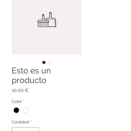
Esto es un
producto
Precio
10,00 €
Color
*
Cantidad
*