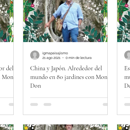
igmapaisajismo
21 ago 2021
0 min de lectura
or del
China y Japón. Alrededor del
Es
n Monty
mundo en 80 jardines con Monty
mu
Don
D