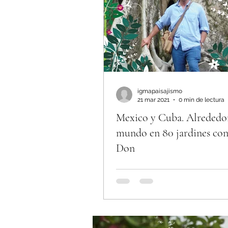
igmapaisajismo
21 mar 2021
0 min de lectura
Mexico y Cuba. Alrededo
mundo en 80 jardines co
Don