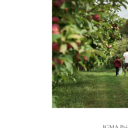
IGMA Pai