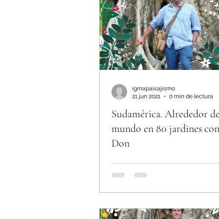
igmapaisajismo
21 jun 2021
0 min de lectura
Sudamérica. Alrededor de
mundo en 80 jardines co
Don