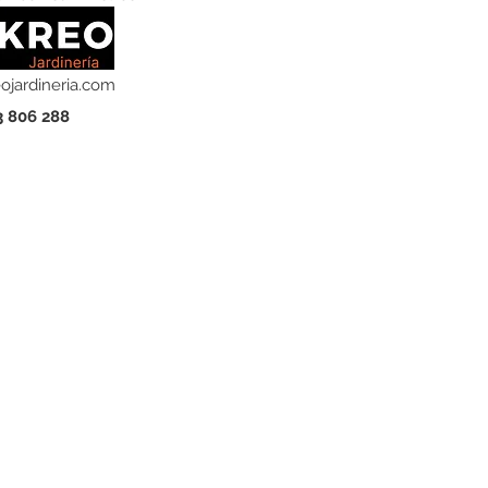
ojardineria.com
3 806 288