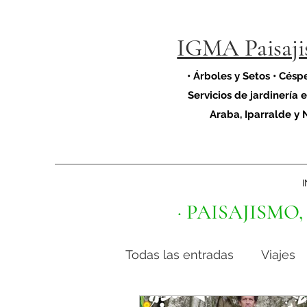
IGMA Paisaj
• Árboles y Setos • Céspe
Servicios de jardinería 
Araba, Iparralde y 
I
· PAISAJISMO, 
Todas las entradas
Viajes