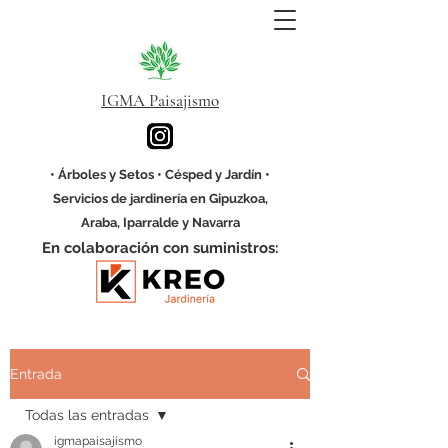
IGMA Paisajismo
• Árboles y Setos • Césped y Jardín •
Servicios de jardinería en Gipuzkoa,
Araba, Iparralde y Navarra
En colaboración con suministros:
Entrada
Todas las entradas
igmapaisajismo